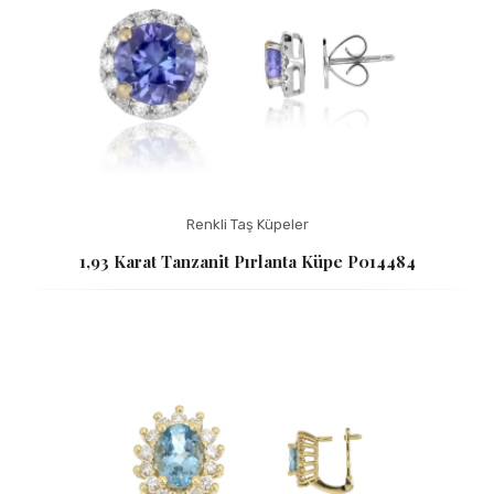
Renkli Taş Küpeler
1,93 Karat Tanzanit Pırlanta Küpe P014484