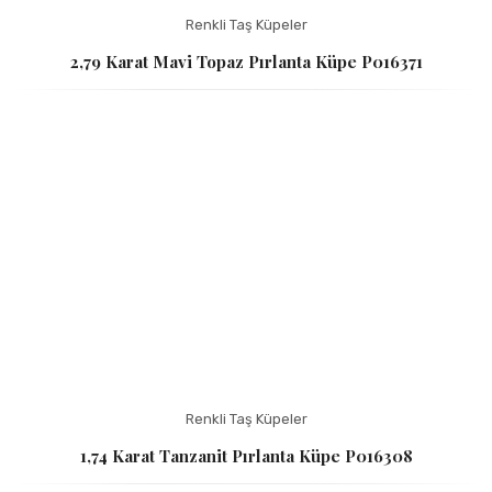
Renkli Taş Küpeler
2,79 Karat Mavi Topaz Pırlanta Küpe P016371
Renkli Taş Küpeler
1,74 Karat Tanzanit Pırlanta Küpe P016308