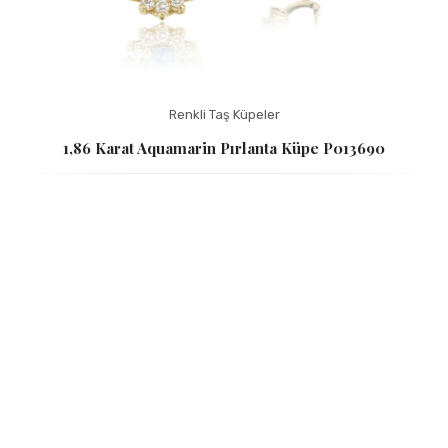
Renkli Taş Küpeler
1,86 Karat Aquamarin Pırlanta Küpe P013690