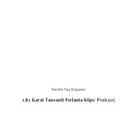
Renkli Taş Küpeler
1,82 Karat Tanzanit Pırlanta Küpe P016305