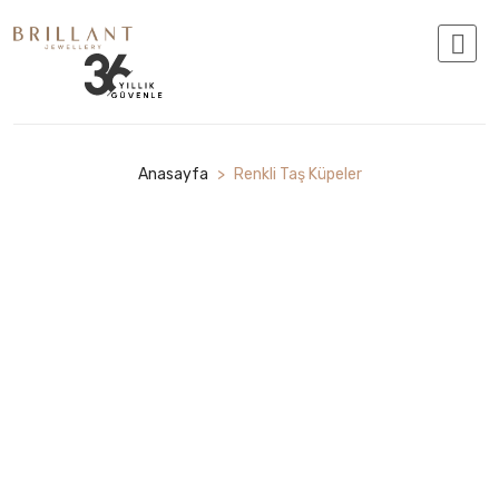
Anasayfa
>
Renkli Taş Küpeler