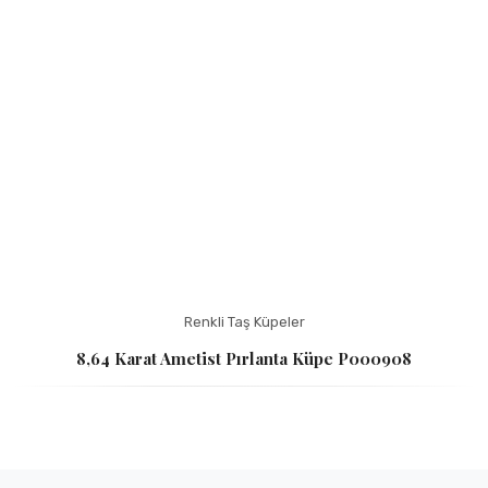
Renkli Taş Küpeler
8,64 Karat Ametist Pırlanta Küpe P000908