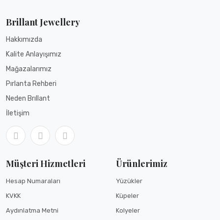
Brillant Jewellery
Hakkımızda
Kalite Anlayışımız
Mağazalarımız
Pırlanta Rehberi
Neden Brıllant
İletişim
Müşteri Hizmetleri
Ürünlerimiz
Hesap Numaraları
Yüzükler
KVKK
Küpeler
Aydınlatma Metni
Kolyeler