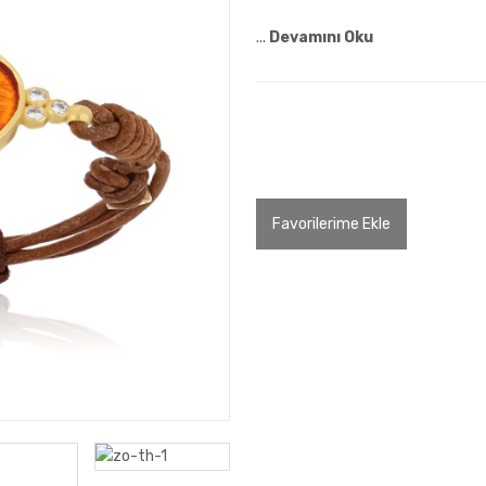
...
Devamını Oku
Whatsapp İletişim Kur
Favorilerime Ekle