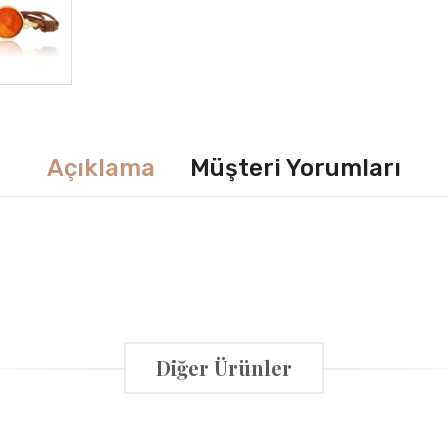
Açıklama
Müşteri Yorumları
Diğer Ürünler
anız yayımlanmayacak. Bu bilgileri size ulaşabilmek için talep ediyoru
E-Posta
Tel