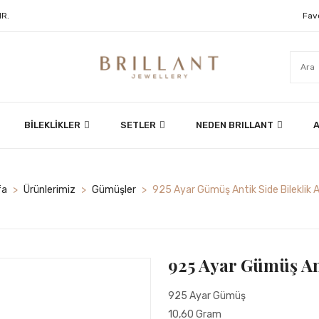
Fav
IR.
BİLEKLİKLER
SETLER
NEDEN BRILLANT
A
fa
>
Ürünlerimiz
>
Gümüşler
>
925 Ayar Gümüş Antik Side Bileklik
925 Ayar Gümüş An
925 Ayar Gümüş
10,60 Gram