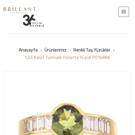
Anasayfa
>
Ürünlerimiz
>
Renkli Taş Yüzükler
>
1,55 Karat Turmalin Pırlanta Yüzük P016886