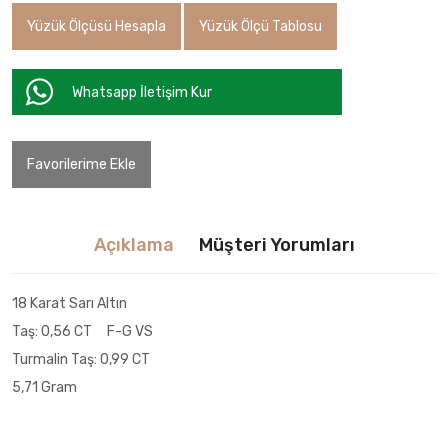
Yüzük Ölçüsü Hesapla
Yüzük Ölçü Tablosu
Whatsapp İletişim Kur
Favorilerime Ekle
Açıklama
Müşteri Yorumları
18 Karat Sarı Altın
Taş: 0,56 CT F-G VS
Turmalin Taş: 0,99 CT
5,71 Gram