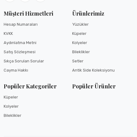
Müşteri Hizmetleri
Ürünlerimiz
Hesap Numaraları
Yüzükler
KVKK
Küpeler
Aydınlatma Metni
Kolyeler
GÖNDER
Satış Sözleşmesi
Bileklikler
Sıkça Sorulan Sorular
Setler
Cayma Hakkı
Antik Side Koleksiyonu
Popüler Kategoriler
Popüler Ürünler
Küpeler
Kolyeler
Bileklikler