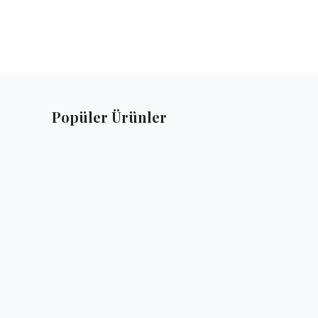
efon
Popüler Ürünler