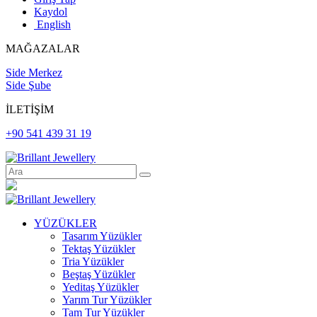
Kaydol
English
MAĞAZALAR
Side Merkez
Side Şube
İLETİŞİM
+90 541 439 31 19
YÜZÜKLER
Tasarım Yüzükler
Tektaş Yüzükler
Tria Yüzükler
Beştaş Yüzükler
Yeditaş Yüzükler
Yarım Tur Yüzükler
Tam Tur Yüzükler