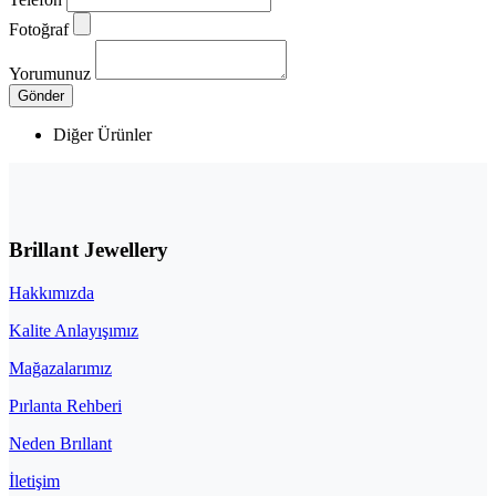
Fotoğraf
Yorumunuz
Gönder
Diğer Ürünler
Brillant Jewellery
Hakkımızda
Kalite Anlayışımız
Mağazalarımız
Pırlanta Rehberi
Neden Brıllant
İletişim