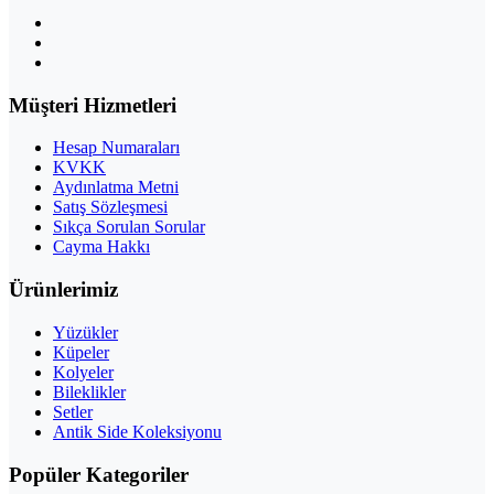
Müşteri Hizmetleri
Hesap Numaraları
KVKK
Aydınlatma Metni
Satış Sözleşmesi
Sıkça Sorulan Sorular
Cayma Hakkı
Ürünlerimiz
Yüzükler
Küpeler
Kolyeler
Bileklikler
Setler
Antik Side Koleksiyonu
Popüler Kategoriler