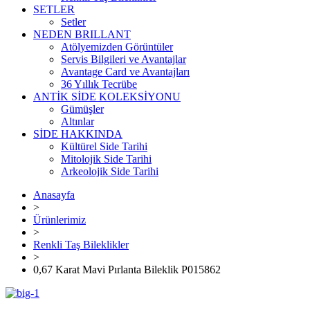
SETLER
Setler
NEDEN BRILLANT
Atölyemizden Görüntüler
Servis Bilgileri ve Avantajlar
Avantage Card ve Avantajları
36 Yıllık Tecrübe
ANTİK SİDE KOLEKSİYONU
Gümüşler
Altınlar
SİDE HAKKINDA
Kültürel Side Tarihi
Mitolojik Side Tarihi
Arkeolojik Side Tarihi
Anasayfa
>
Ürünlerimiz
>
Renkli Taş Bileklikler
>
0,67 Karat Mavi Pırlanta Bileklik P015862