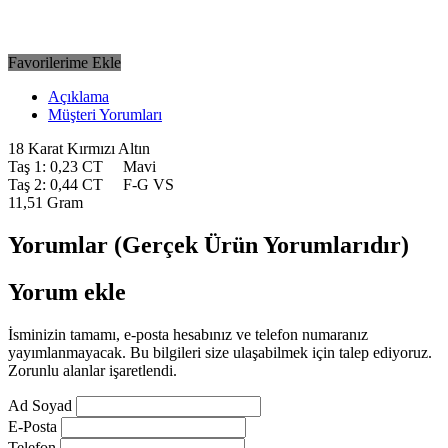
Favorilerime Ekle
Açıklama
Müşteri Yorumları
18 Karat Kırmızı Altın
Taş 1: 0,23 CT Mavi
Taş 2: 0,44 CT F-G VS
11,51 Gram
Yorumlar (Gerçek Ürün Yorumlarıdır)
Yorum ekle
İsminizin tamamı, e-posta hesabınız ve telefon numaranız
yayımlanmayacak. Bu bilgileri size ulaşabilmek için talep ediyoruz.
Zorunlu alanlar işaretlendi.
Ad Soyad
E-Posta
Telefon