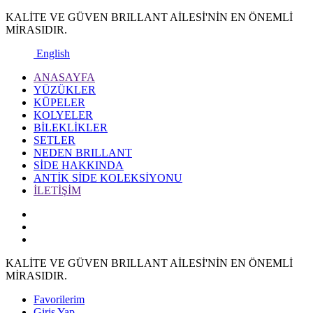
KALİTE VE GÜVEN BRILLANT AİLESİ'NİN EN ÖNEMLİ
MİRASIDIR.
English
ANASAYFA
YÜZÜKLER
KÜPELER
KOLYELER
BİLEKLİKLER
SETLER
NEDEN BRILLANT
SİDE HAKKINDA
ANTİK SİDE KOLEKSİYONU
İLETİŞİM
KALİTE VE GÜVEN BRILLANT AİLESİ'NİN EN ÖNEMLİ
MİRASIDIR.
Favorilerim
Giriş Yap