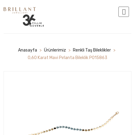
Anasayfa
>
Ürünlerimiz
>
Renkli Taş Bileklikler
>
0,60 Karat Mavi Pırlanta Bileklik P015863