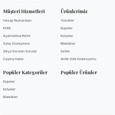
Müşteri Hizmetleri
Ürünlerimiz
Hesap Numaraları
Yüzükler
KVKK
Küpeler
Aydınlatma Metni
Kolyeler
GÖNDER
Satış Sözleşmesi
Bileklikler
Sıkça Sorulan Sorular
Setler
Cayma Hakkı
Antik Side Koleksiyonu
Popüler Kategoriler
Popüler Ürünler
Küpeler
Kolyeler
Bileklikler